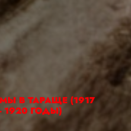
ПОГРОМЫ В ТАРАЩЕ (1917
- 1920 ГОДЫ)
До Гражданской войны погромы обошли