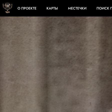
О ПРОЕКТЕ
КАРТЫ
МЕСТЕЧКИ
ПОИСК 
КОНТЕКСТ
СОБЫТИЯ
ПОГР
СВИДЕТЕЛЬСТВА
ЖЕРТВЫ
ПАЛАЧИ