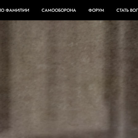
ПО ФАМИЛИИ
САМООБОРОНА
ФОРУМ
СТАТЬ ВО
ОМ В КОЗЛО