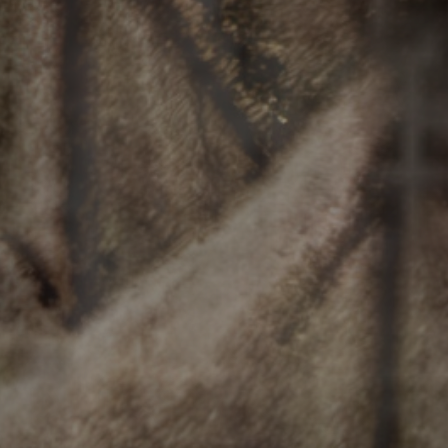
в (ныне Мичуринск) Тамбовской губернии на