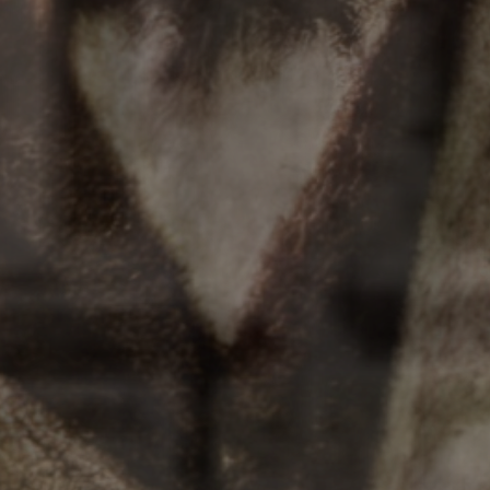
Уездный город Козло