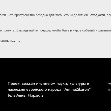
on. Это пространство создано для того, чтобы делиться находками, соб
я проекта. Заглядывайте почаще, чтобы быть в курсе событий и развит
ранить память.
Проект создан институтом науки, культуры и
w
наследия еврейского народа “Am haZikaron”
i
Тель-Авив, Израиль