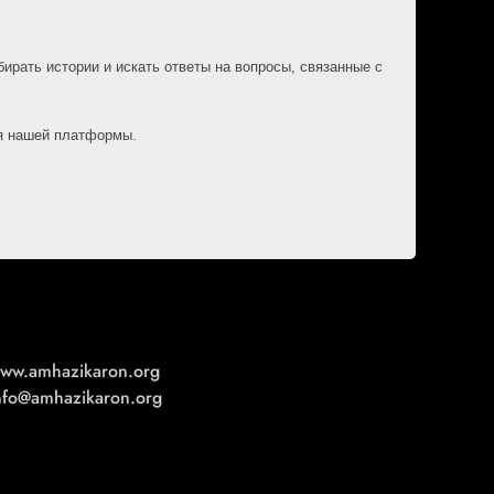
ирать истории и искать ответы на вопросы, связанные с
ия нашей платформы.
ww.amhazikaron.org
nfo@amhazikaron.org